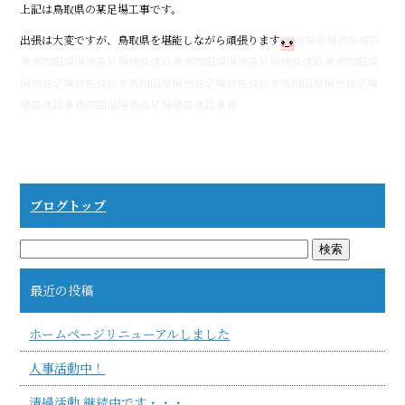
上記は鳥取県の某足場工事です。
出張は大変ですが、鳥取県を堪能しながら頑張ります
徳島足場徳島建設
業鳶四国現場徳島足場徳島建設業鳶四国現場徳島足場徳島建設業鳶四国現
場徳島足場徳島建設業鳶四国現場徳島足場徳島建設業鳶四国現場徳島足場
徳島建設業鳶四国現場徳島足場徳島建設業鳶
ブログトップ
最近の投稿
ホームページリニューアルしました
人事活動中！
清掃活動 継続中です・・・