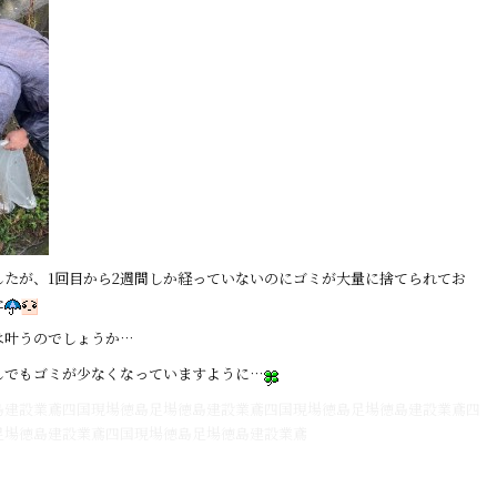
たが、1回目から2週間しか経っていないのにゴミが大量に捨てられてお
た
は叶うのでしょうか…
しでもゴミが少なくなっていますように…
島建設業鳶四国現場徳島足場徳島建設業鳶四国現場徳島足場徳島建設業鳶四
足場徳島建設業鳶四国現場徳島足場徳島建設業鳶