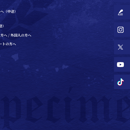
方へ（中途）
途）
へ / 外国人の方へ
ートの方へ