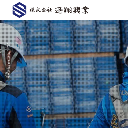
2024 3月|株式会社迅翔興業